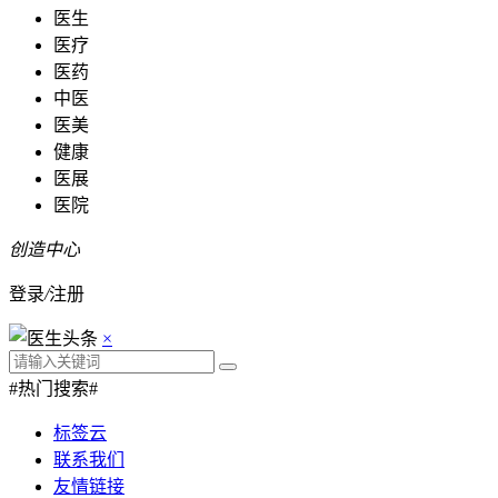
医生
医疗
医药
中医
医美
健康
医展
医院
创造中心
登录
/
注册
×
#热门搜索#
标签云
联系我们
友情链接