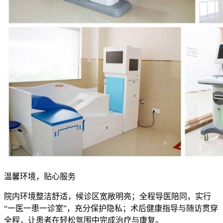
温馨环境，贴心服务
院内环境整洁舒适，候诊区宽敞明亮；全程导医陪同，实行
“一医一患一诊室”，充分保护隐私；术后健康指导与随访贯穿
全程，让患者在轻松氛围中完成治疗与康复。