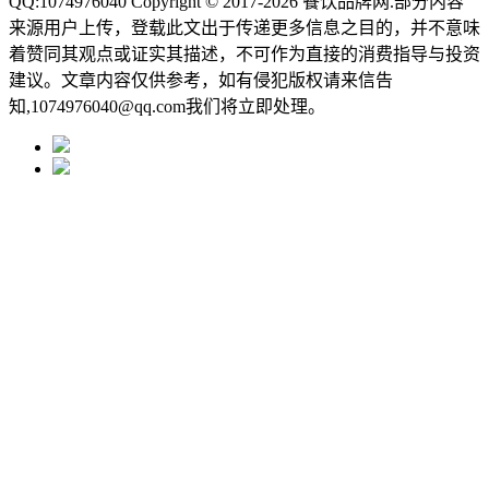
QQ:1074976040 Copyright © 2017-2026
餐饮品牌网
.部分内容
来源用户上传，登载此文出于传递更多信息之目的，并不意味
着赞同其观点或证实其描述，不可作为直接的消费指导与投资
建议。文章内容仅供参考，如有侵犯版权请来信告
知,1074976040@qq.com我们将立即处理。