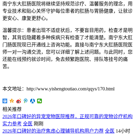
南宁东大肛肠医院将继续坚持规范诊疗、温馨服务的理念，用
专业技术和贴心关怀守护每位患者的肛肠与胃肠健康，让就诊
更安心、康复更舒心。
温馨提示：患者出现不适症状后，不要盲目用药，检查才是明
智，其背后隐藏着多种疾病只有检查了才能清楚。南宁东大肛
门肠医院现已开通线上咨询功能。直接与南宁东大肛肠医院医
师一对一沟通交流，您可以详细了解上述问题。与此同时，您
还能在线预约就诊时间，免去频繁跑医院、排队等挂号的痛
苦。
本文地址：http://www.yishengtoutiao.com/qqys/170.html
相关推荐
2026年口碑好的异宠宠物医院推荐，正规可靠的宠物诊疗机构
实力参考
全医
刚刚
2026年口碑好的治疗焦虑心理辅导机构用户力荐
全医
14小时