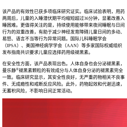
该产品的有效性已获多项临床研究证实。临床试验表明，用药
两周后，儿童的入睡潜伏期平均缩短超过36分钟，显著改善入
睡困难。更值得关注的是，持续使用能够带来夜间睡眠与日间
行为的双重改善，有助于减少神经发育障碍儿童日间的多动、
易怒、语言不当等行为异常问题。国际儿科睡眠学会
（IPSA）、美国神经病学学会（AAN）等多家国际权威组织
发布指南共识要求儿童应选择药用级褪黑素。
在安全性方面，该产品表现出色。人体自身也会分泌褪黑素，
®
曼乐静
褪黑素颗粒的有效成分与人体自身分泌的褪黑素完全
一致。临床研究显示，其安全性良好，无严重药物相关不良事
件、无成瘾性和戒断反应风险。此外，药物起效和代谢迅速，
无蓄积风险，不影响日间正常活动。