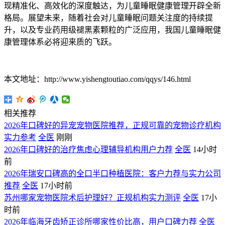
现精准化、高效化的深度触达，为儿童睡眠健康管理开辟全新
格局。展望未来，随着社会对儿童睡眠问题关注度的持续提
升，以及专业药用级褪黑素颗粒的广泛应用，我国儿童睡眠健
康管理体系必将迎来质的飞跃。
本文地址：http://www.yishengtoutiao.com/qqys/146.html
相关推荐
2026年口碑好的异宠宠物医院推荐，正规可靠的宠物诊疗机构
实力参考
全医
刚刚
2026年口碑好的治疗焦虑心理辅导机构用户力荐
全医
14小时
前
2026年瑞安口碑高的全口半口种植医院：客户力荐与实力公司
推荐
全医
17小时前
苏州哪家宠物医院术后护理好？正规机构实力测评
全医
17小
时前
2026年临海牙齿矫正诊所哪家性价比高，用户口碑力荐
全医