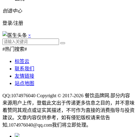
创造中心
登录
/
注册
×
#热门搜索#
标签云
联系我们
友情链接
站点地图
QQ:1074976040 Copyright © 2017-2026
餐饮品牌网
.部分内容
来源用户上传，登载此文出于传递更多信息之目的，并不意味
着赞同其观点或证实其描述，不可作为直接的消费指导与投资
建议。文章内容仅供参考，如有侵犯版权请来信告
知,1074976040@qq.com我们将立即处理。