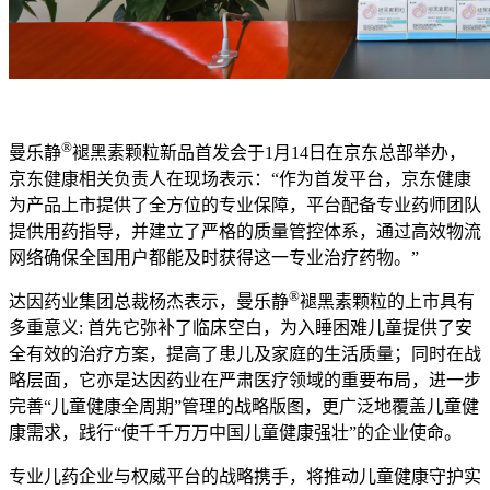
®
曼乐静
褪黑素颗粒新品首发会于1月14日在京东总部举办，
京东健康相关负责人在现场表示：“作为首发平台，京东健康
为产品上市提供了全方位的专业保障，平台配备专业药师团队
提供用药指导，并建立了严格的质量管控体系，通过高效物流
网络确保全国用户都能及时获得这一专业治疗药物。”
®
达因药业集团总裁杨杰表示，曼乐静
褪黑素颗粒的上市具有
多重意义: 首先它弥补了临床空白，为入睡困难儿童提供了安
全有效的治疗方案，提高了患儿及家庭的生活质量；同时在战
略层面，它亦是达因药业在严肃医疗领域的重要布局，进一步
完善“儿童健康全周期”管理的战略版图，更广泛地覆盖儿童健
康需求，践行“使千千万万中国儿童健康强壮”的企业使命。
专业儿药企业与权威平台的战略携手，将推动儿童健康守护实