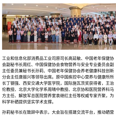
工业和信息化部消费品工业司原司长高延敏、中国老年保健协
会副秘书长周红、中国保健协会食物营养与安全专业委员会副
主任委员兼秘书长孙莉、中国老年保健协会养老健康科技创新
分会主任唐振兴等领导出席。原中国疾控中心营养与健康所所
长丁钢强、西安交通大学医学院，国际施瓦茨奖获得者，王治
伦教授、北京大学化学系周晴中教授、北京协和医院营养科马
方主任、解放军总医院营养室袁继红主任等权威专家齐聚，为
科学补硒提供坚实学术支撑。
孙莉秘书长在致辞中表示，大会旨在搭建交流平台，推动硒营