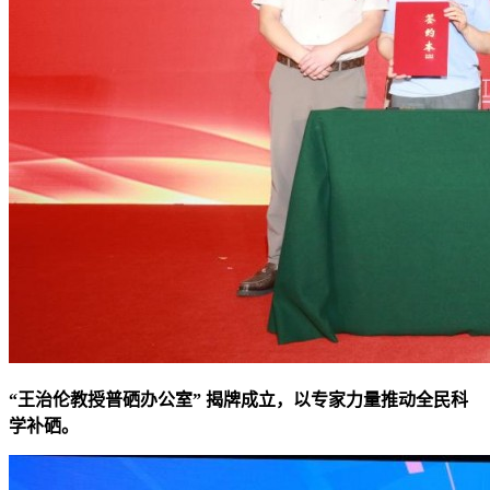
“王治伦教授普硒办公室” 揭牌成立，以专家力量推动全民科
学补硒。