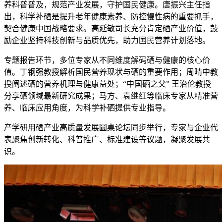
养科普普及，规范产业发展，守护国民健康。唐振兴主任指
出，科学补硒是提升老年健康素养、防控慢性病的重要抓手，
契合健康中国战略要求。高延敏司长充分肯定硒产业价值，鼓
励企业坚持科技创新与品质优先，助力国民营养计划落地。
专题报告环节，多位专家从不同维度解码硒与健康的核心价
值。丁钢强教授解析国民营养现状与硒的重要作用；周晴中教
授阐述硒的营养机理与健康益处；“中国硒之父” 王治伦教授
分享硒领域最新研究成果；马方、袁继红等临床专家从精准营
养、临床应用角度，为科学补硒提供专业指导。
产学研用硒产业高质量发展圆桌论坛同步举行，专家与企业代
表聚焦创新转化、科普推广、标准建设等议题，凝聚发展共
识。