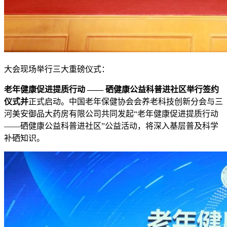
大会现场举行三大重磅仪式：
老年健康促进提质行动 —— 硒健康公益科普进社区
举行签约
仪式并
正式启动。中国老年保健协会会养老科技创新分会与三
河美安御品大药房有限公司共同发起“老年健康促进提质行动
——硒健康公益科普进社区”公益活动，将深入基层普及科学
补硒知识。