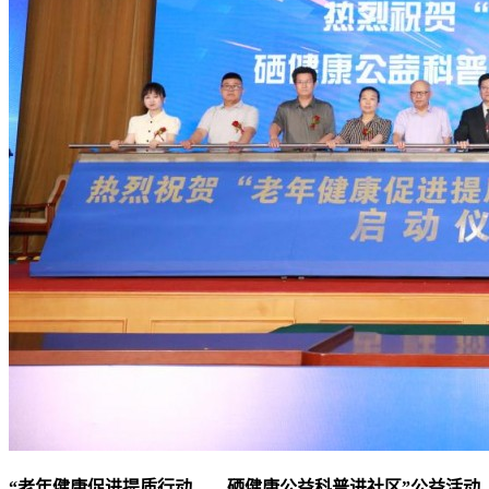
“老年健康促进提质行动——硒健康公益科普进社区”公益活动