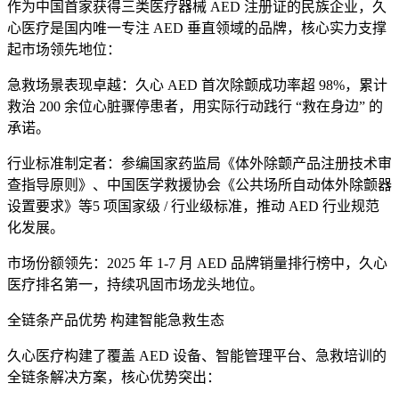
作为中国首家获得三类医疗器械 AED 注册证的民族企业，久
心医疗是国内唯一专注 AED 垂直领域的品牌，核心实力支撑
起市场领先地位：
急救场景表现卓越：久心 AED 首次除颤成功率超 98%，累计
救治 200 余位心脏骤停患者，用实际行动践行 “救在身边” 的
承诺。
行业标准制定者：参编国家药监局《体外除颤产品注册技术审
查指导原则》、中国医学救援协会《公共场所自动体外除颤器
设置要求》等5 项国家级 / 行业级标准，推动 AED 行业规范
化发展。
市场份额领先：2025 年 1-7 月 AED 品牌销量排行榜中，久心
医疗排名第一，持续巩固市场龙头地位。
全链条产品优势 构建智能急救生态
久心医疗构建了覆盖 AED 设备、智能管理平台、急救培训的
全链条解决方案，核心优势突出：