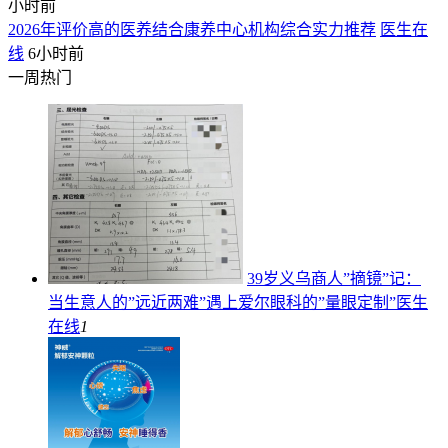
小时前
2026年评价高的医养结合康养中心机构综合实力推荐
医生在
线
6小时前
一周热门
39岁义乌商人”摘镜”记：
当生意人的”远近两难”遇上爱尔眼科的”量眼定制”
医生
在线
1