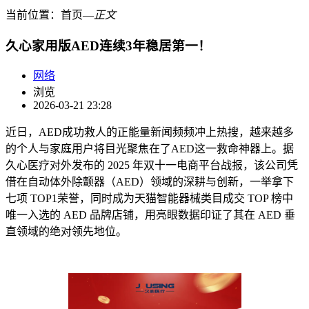
当前位置：
首页
―
正文
久心家用版AED连续3年稳居第一！
网络
浏览
2026-03-21 23:28
近日，AED成功救人的正能量新闻频频冲上热搜，越来越多
的个人与家庭用户将目光聚焦在了AED这一救命神器上。据
久心医疗对外发布的 2025 年双十一电商平台战报，该公司凭
借在自动体外除颤器（AED）领域的深耕与创新，一举拿下
七项 TOP1荣誉，同时成为天猫智能器械类目成交 TOP 榜中
唯一入选的 AED 品牌店铺，用亮眼数据印证了其在 AED 垂
直领域的绝对领先地位。