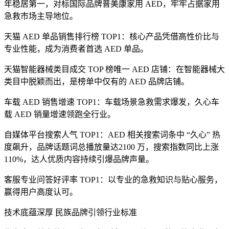
年稳居第一，对标国际品牌普美康家用 AED，牢牢占据家用
急救市场主导地位。
天猫 AED 单品销售排行榜 TOP1：核心产品凭借高性价比与
专业性能，成为消费者首选 AED 单品。
天猫智能器械类目成交 TOP 榜唯一 AED 店铺：在智能器械大
类目中脱颖而出，是榜单中仅有的 AED 品牌店铺。
车载 AED 销售增速 TOP1：车载场景急救需求爆发，久心车
载 AED 销量增速领跑全行业。
自媒体平台搜索人气 TOP1：AED 相关搜索词条中 “久心” 热
度飙升，品牌话题词总播放量达2100 万，搜索指数同比上涨
110%，达人优质内容持续引爆品牌声量。
客服专业问答好评率 TOP1：以专业的急救知识与贴心服务，
赢得用户高度认可。
技术底蕴深厚 民族品牌引领行业标准