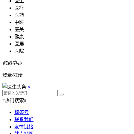
医生
医疗
医药
中医
医美
健康
医展
医院
创造中心
登录
/
注册
×
#热门搜索#
标签云
联系我们
友情链接
站点地图