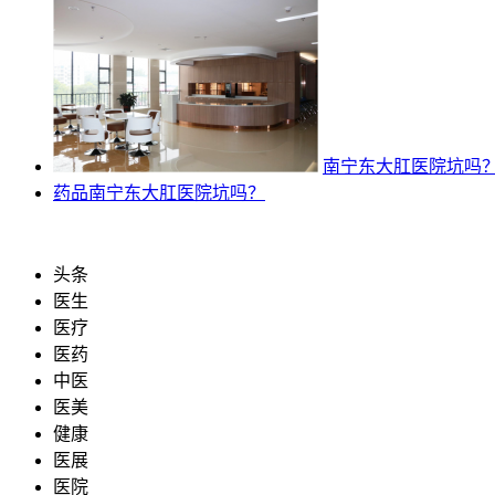
南宁东大肛医院坑吗
药品
南宁东大肛医院坑吗？
头条
医生
医疗
医药
中医
医美
健康
医展
医院