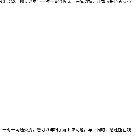
减少奔波。独立诊室与一对一交流模式，保障隐私，让每位来访者安心
师一对一沟通交流，您可以详细了解上述问题。与此同时，您还能在线