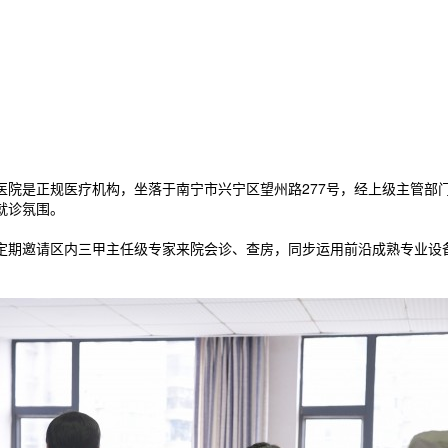
医院是正规医疗机构，坐落于南宁市兴宁区望州路277号，经上级主管部
就诊氛围。
定期邀请区内三甲主任级专家来院会诊、查房，同步运用前沿成熟专业设