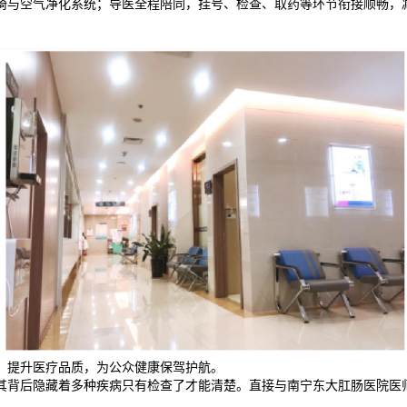
椅与空气净化系统；导医全程陪同，挂号、检查、取药等环节衔接顺畅，
，提升医疗品质，为公众健康保驾护航。
其背后隐藏着多种疾病只有检查了才能清楚。直接与南宁东大肛肠医院医