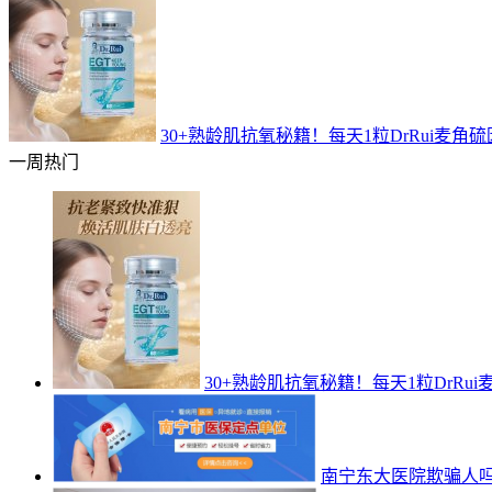
30+熟龄肌抗氧秘籍！每天1粒DrRui麦角
一周热门
30+熟龄肌抗氧秘籍！每天1粒DrRu
南宁东大医院欺骗人