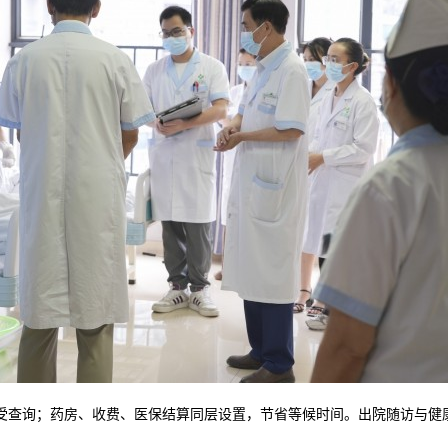
受查询；药房、收费、医保结算同层设置，节省等候时间。出院随访与健