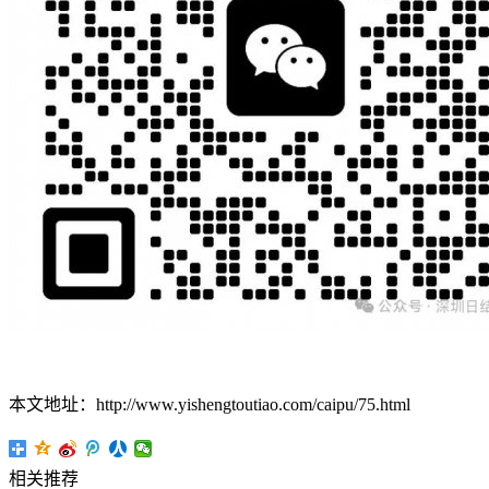
本文地址：http://www.yishengtoutiao.com/caipu/75.html
相关推荐