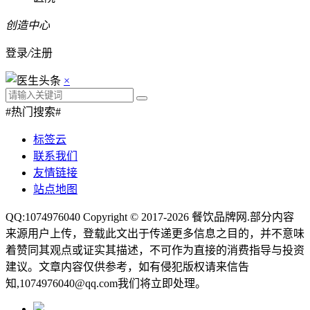
创造中心
登录
/
注册
×
#热门搜索#
标签云
联系我们
友情链接
站点地图
QQ:1074976040 Copyright © 2017-2026
餐饮品牌网
.部分内容
来源用户上传，登载此文出于传递更多信息之目的，并不意味
着赞同其观点或证实其描述，不可作为直接的消费指导与投资
建议。文章内容仅供参考，如有侵犯版权请来信告
知,1074976040@qq.com我们将立即处理。