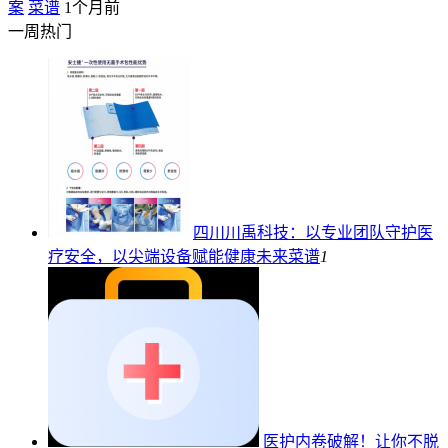
案
菜谱
1个月前
一周热门
四川川禹科技：以专业团队守护医
疗安全，以尖端设备赋能健康未来
菜谱
1
医护内卷破解！让你不脱