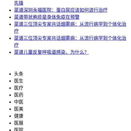
先锋
菜谱
深圳永福医院：蛋白尿应该如何进行治疗
菜谱
带状疱疹是身体免疫在预警
菜谱
三位顶尖专家共话烟雾病：从流行病学到个体化治
疗
菜谱
三位顶尖专家共话烟雾病：从流行病学到个体化治
疗
菜谱
儿童反复呼吸道感染，为什么？
头条
医生
医疗
医药
中医
医美
健康
医展
医院