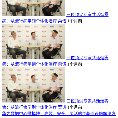
三位顶尖专家共话烟雾
病：从流行病学到个体化治疗
菜谱
1个月前
三位顶尖专家共话烟雾
病：从流行病学到个体化治疗
菜谱
1个月前
三位顶尖专家共话烟雾
病：从流行病学到个体化治疗
菜谱
1个月前
华为数据中心微模块：高效、安全、灵活的IT基础设施解决方