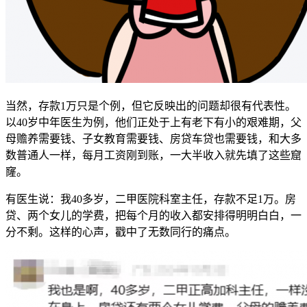
当然，存款1万只是个例，但它反映出的问题却很有代表性。
以40岁中年医生为例，他们正处于上有老下有小的艰难期，父
母赡养需要钱、子女教育需要钱、房贷车贷也需要钱，和大多
数普通人一样，每月工资刚到账，一大半收入就先填了这些窟
窿。
有医生说：我40多岁，二甲医院科室主任，存款不足1万。房
贷、两个女儿的学费，把每个月的收入都安排得明明白白，一
分不剩。这样的心声，戳中了无数同行的痛点。